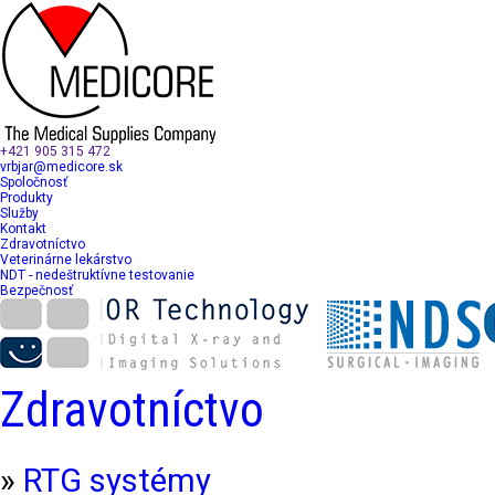
+421 905 315 472
vrbjar@medicore.sk
Spoločnosť
Produkty
Služby
Kontakt
Zdravotníctvo
Veterinárne lekárstvo
NDT - nedeštruktívne testovanie
Bezpečnosť
Zdravotníctvo
»
RTG systémy