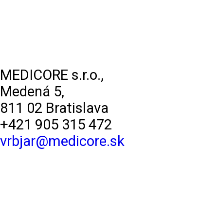
MEDICORE s.r.o.,
Medená 5,
811 02 Bratislava
+421 905 315 472
vrbjar@medicore.sk